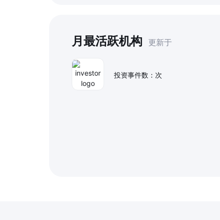
月最活跃机构
更新于
投资事件数：
次