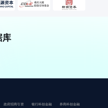
据库
政府招商引资
银行科创金融
券商科创金融