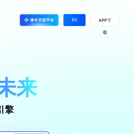
PC
APP下
版
载
未来
引擎