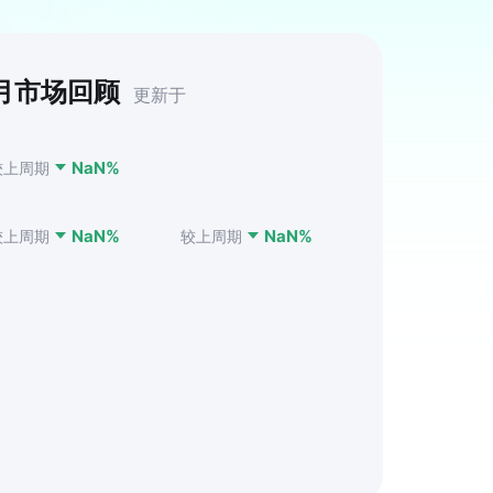
月市场回顾
更新于
NaN
%
较上周期
NaN
%
NaN
%
较上周期
较上周期