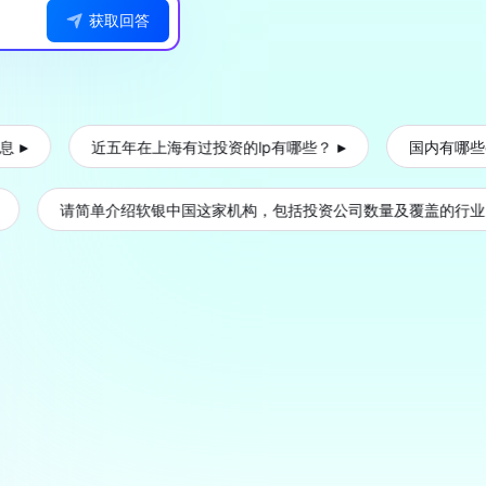
获取回答
近五年在上海有过投资的lp有哪些？
国内有哪些eVTO
请简单介绍软银中国这家机构，包括投资公司数量及覆盖的行业。