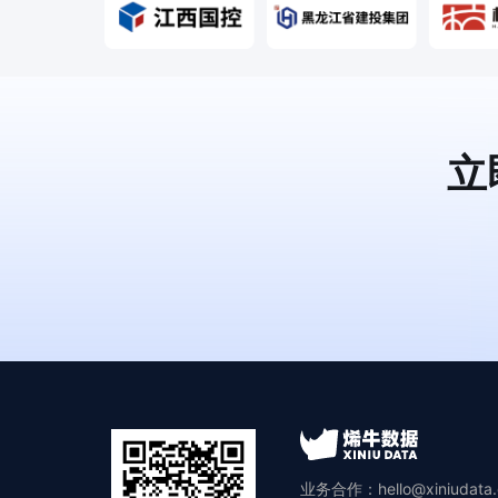
立
业务合作：hello@xiniudata