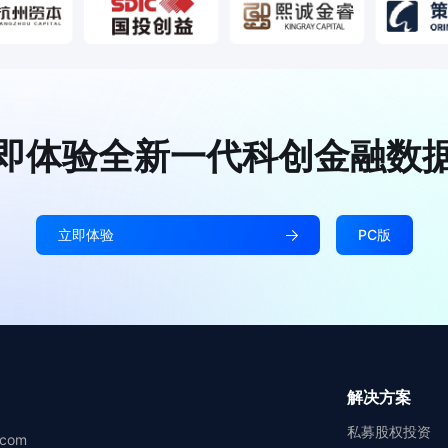
即体验全新一代科创金融数
立即体验
PC版
解决方案
私募股权投资
.com